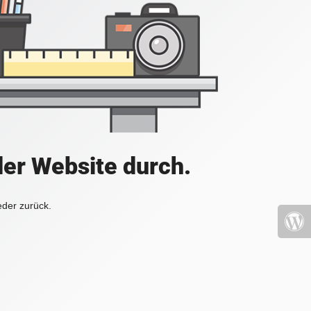
der Website durch.
eder zurück.